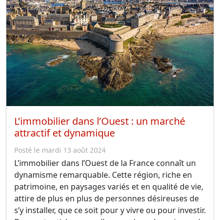
L’immobilier dans l’Ouest : un marché
attractif et dynamique
Posté le mardi 13 août 2024
L’immobilier dans l’Ouest de la France connaît un
dynamisme remarquable. Cette région, riche en
patrimoine, en paysages variés et en qualité de vie,
attire de plus en plus de personnes désireuses de
s’y installer, que ce soit pour y vivre ou pour investir.