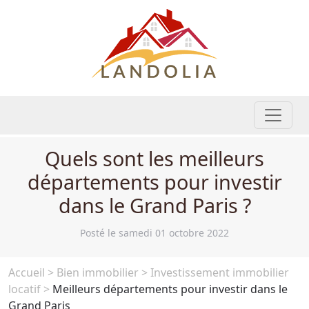
Quels sont les meilleurs
départements pour investir
dans le Grand Paris ?
Posté le samedi 01 octobre 2022
Accueil
>
Bien immobilier
>
Investissement immobilier
locatif
>
Meilleurs départements pour investir dans le
Grand Paris